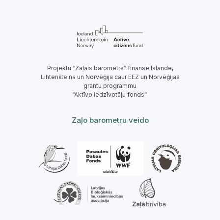
Projektu “Zaļais barometrs” finansē Islande,
Lihtenšteina un Norvēģija caur EEZ un Norvēģijas
grantu programmu
“Aktīvo iedzīvotāju fonds”.
Zaļo barometru veido