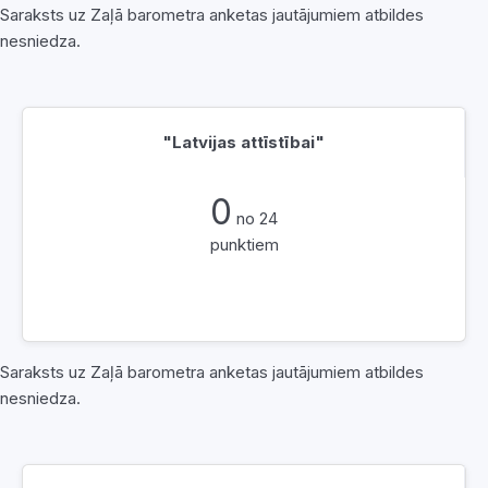
Saraksts uz Zaļā barometra anketas jautājumiem atbildes
nesniedza.
"Latvijas attīstībai"
0
no 24
punktiem
Saraksts uz Zaļā barometra anketas jautājumiem atbildes
nesniedza.