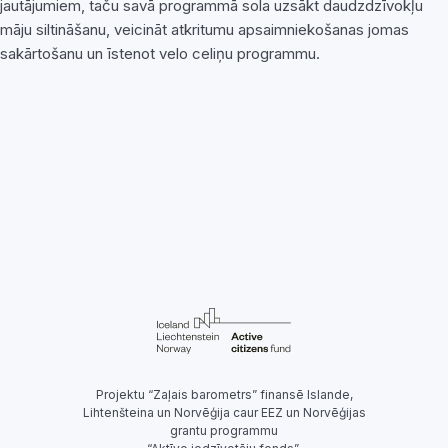
jautājumiem, taču savā programmā sola uzsākt daudzdzīvokļu
māju siltināšanu, veicināt atkritumu apsaimniekošanas jomas
sakārtošanu un īstenot velo celiņu programmu.
Projektu “Zaļais barometrs” finansē Islande,
Lihtenšteina un Norvēģija caur EEZ un Norvēģijas
grantu programmu