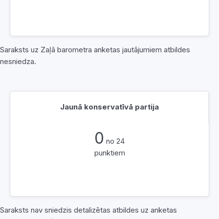
Saraksts uz Zaļā barometra anketas jautājumiem atbildes
nesniedza.
Jaunā konservatīvā partija
0
no 24
punktiem
Saraksts nav sniedzis detalizētas atbildes uz anketas