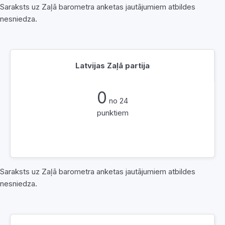
Saraksts uz Zaļā barometra anketas jautājumiem atbildes
nesniedza.
Latvijas Zaļā partija
0
no 24
punktiem
Saraksts uz Zaļā barometra anketas jautājumiem atbildes
nesniedza.