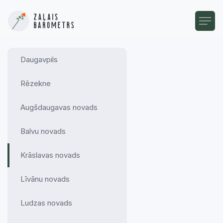
Daugavpils
Rēzekne
Augšdaugavas novads
Balvu novads
Krāslavas novads
Līvānu novads
Ludzas novads