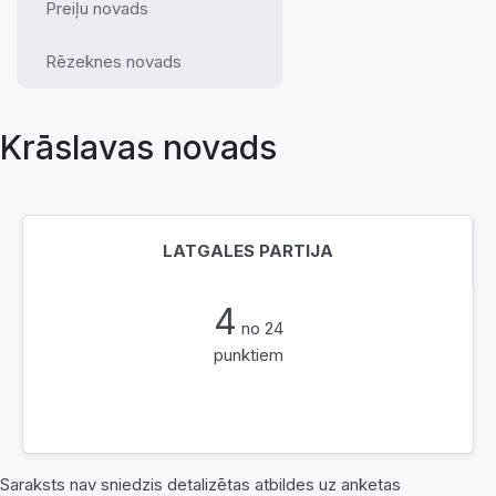
Preiļu novads
Rēzeknes novads
Krāslavas novads
LATGALES PARTIJA
4
no 24
punktiem
Saraksts nav sniedzis detalizētas atbildes uz anketas