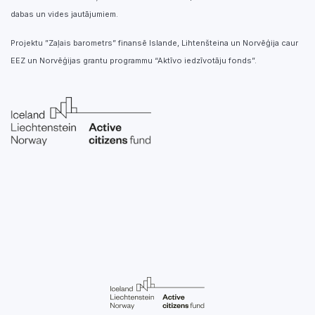
dabas un vides jautājumiem.
Projektu ”Zaļais barometrs” finansē Islande, Lihtenšteina un Norvēģija caur
EEZ un Norvēģijas grantu programmu “Aktīvo iedzīvotāju fonds”.