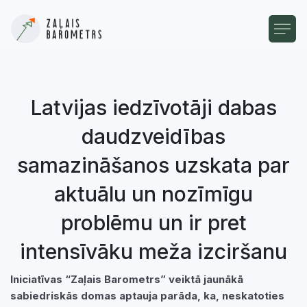
Latvijas iedzīvotāji dabas
daudzveidības
samazināšanos uzskata par
aktuālu un nozīmīgu
problēmu un ir pret
intensīvāku meža izciršanu
Iniciatīvas “Zaļais Barometrs” veiktā jaunākā
sabiedriskās domas aptauja parāda, ka, neskatoties