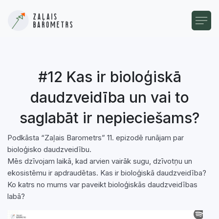
#12 Kas ir bioloģiskā
daudzveidība un vai to
saglabāt ir nepieciešams?
Podkāsta “Zaļais Barometrs” 11. epizodē runājam par
bioloģisko daudzveidību.
Mēs dzīvojam laikā, kad arvien vairāk sugu, dzīvotņu un
ekosistēmu ir apdraudētas. Kas ir bioloģiskā daudzveidība?
Ko katrs no mums var paveikt bioloģiskās daudzveidības
labā?