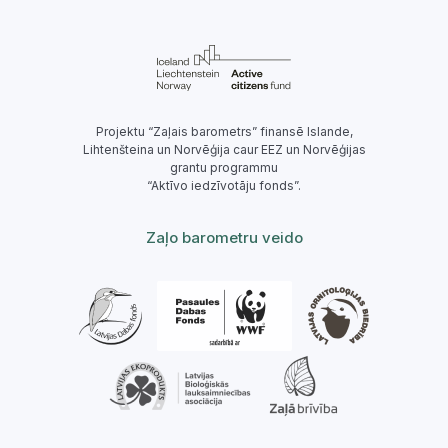
Projektu “Zaļais barometrs” finansē Islande,
Lihtenšteina un Norvēģija caur EEZ un Norvēģijas
grantu programmu
“Aktīvo iedzīvotāju fonds”.
Zaļo barometru veido