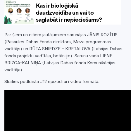
Par šiem un citiem jautājumiem sarunājas JĀNIS ROZĪTIS
(Pasaules Dabas Fonda direktors, Meža programmas
vadītājs) un RŪTA SNIEDZE – KRETALOVA (Latvijas Dabas
fonda projektu vadītāja, botāniķe). Sarunu vada LIENE
BRIZGA-KALNIŅA (Latvijas Dabas fonda Komunikācijas
vadītāja).
Skaties podkāsta #12 epizodi arī video formātā: