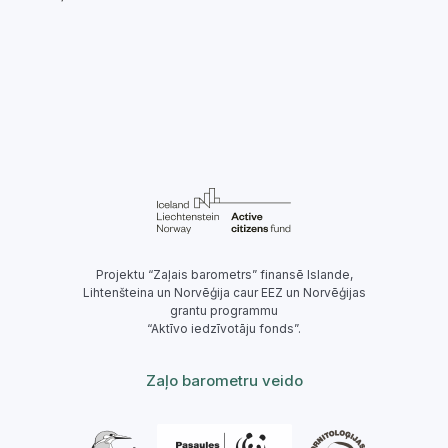
Projektu “Zaļais barometrs” finansē Islande,
Lihtenšteina un Norvēģija caur EEZ un Norvēģijas
grantu programmu
“Aktīvo iedzīvotāju fonds”.
Zaļo barometru veido