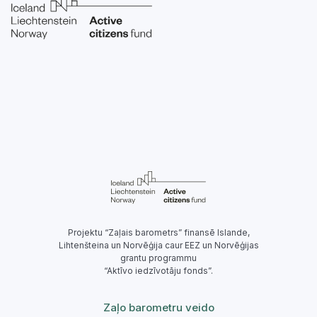
Projektu “Zaļais barometrs” finansē Islande,
Lihtenšteina un Norvēģija caur EEZ un Norvēģijas
grantu programmu
“Aktīvo iedzīvotāju fonds”.
Zaļo barometru veido