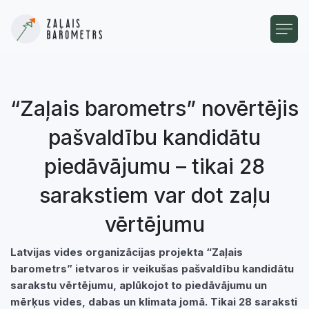
“Zaļais barometrs” novērtējis
pašvaldību kandidātu
piedāvājumu – tikai 28
sarakstiem var dot zaļu
vērtējumu
Latvijas vides organizācijas projekta “Zaļais
barometrs” ietvaros ir veikušas pašvaldību kandidātu
sarakstu vērtējumu, aplūkojot to piedāvājumu un
mērķus vides, dabas un klimata jomā. Tikai 28 saraksti