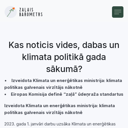
Kas noticis vides, dabas un
klimata politikā gada
sākumā?
•
Izveidota Klimata un enerģētikas ministrija: klimata
politikas galvenais virzītājs nākotnē
• Eiropas Komisija definē “zaļā” ūdeņraža standartus
Izveidota Klimata un enerģētikas ministrija: klimata
politikas galvenais virzītājs nākotnē
2023. gada 1. janvāri darbu uzsāka Klimata un enerģētikas