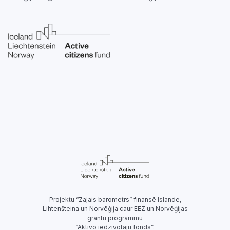
Projektu “Zaļais barometrs” finansē Islande,
Lihtenšteina un Norvēģija caur EEZ un Norvēģijas
grantu programmu
“Aktīvo iedzīvotāju fonds”.