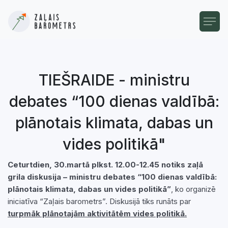
TIEŠRAIDE - ministru
debates “100 dienas valdībā:
plānotais klimata, dabas un
vides politikā"
Ceturtdien, 30.martā plkst. 12.00-12.45 notiks zaļā
grila diskusija – ministru debates “100 dienas valdībā:
plānotais klimata, dabas un vides politikā”
, ko organizē
iniciatīva “Zaļais barometrs”. Diskusijā tiks runāts par
turpmāk plānotajām aktivitātēm vides politikā.