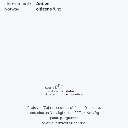
Projektu “Zaļais barometrs” finansē Islande,
Lihtenšteina un Norvēģija caur EEZ un Norvēģijas
grantu programmu
“Aktīvo iedzīvotāju fonds”.