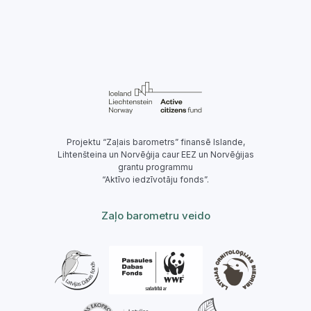
Projektu “Zaļais barometrs” finansē Islande,
Lihtenšteina un Norvēģija caur EEZ un Norvēģijas
grantu programmu
“Aktīvo iedzīvotāju fonds”.
Zaļo barometru veido