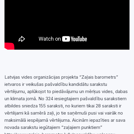
Latvijas vides organizācijas projekta “Zaļais barometrs”
ietvaros ir veikušas pašvaldību kandidātu sarakstu
vērtējumu, aplūkojot to piedāvājumu un mērķus vides, dabas
un klimata jomā. No 324 iesiegtajiem pašvaldību sarakstiem
atbildes sniedza 155 saraksti, no kuriem tikai 28 saraksti ir
vērtējami kā samērā zaļi, jo tie saņēmuši pusi vai vairāk no
maksimālā iespējamā vērtējuma. Aicinām iepazīties ar sava
novada sarakstu iegūtajiem “zaļajiem punktiem”