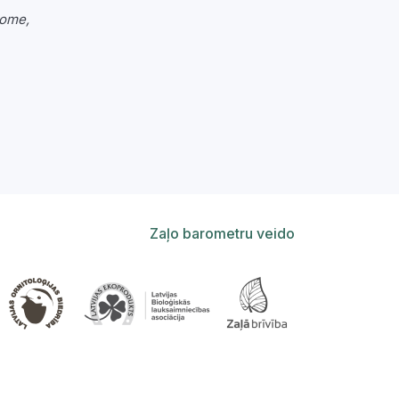
dome,
Zaļo barometru veido